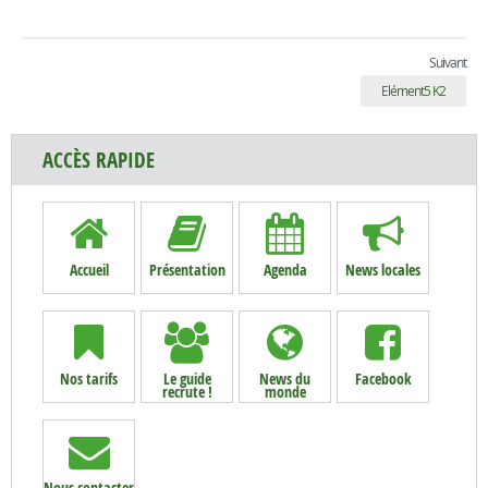
Suivant
Elément5 K2
ACCÈS RAPIDE
Accueil
Présentation
Agenda
News locales
Nos tarifs
Le guide
News du
Facebook
recrute !
monde
Nous contacter