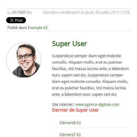
Lu
957089
fois
Dernière modification le jeudi, 09 juillet 2015 12:58
Publié dans
Exemple K2
Super User
Suspendisse semper diam eget molestie
convallis. Aliquam mollis, erat eu pulvinar
faucibus, nisl massa lacinia ante, a bibendum
nunc sapien sed dui. Suspendisse semper
diam eget molestie convallis. Aliquam mollis,
erat eu pulvinar faucibus, nisl massa lacinia
ante, a bibendum nunc sapien sed dui.
Site internet :
www.agence-digitale.com
Dernier de Super User
Elément8 K2
Elément7 K2