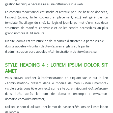
gestion technique nécessaire à une diffusion sur le web.
Le contenu rédactionnel est stocké et restitué par une base de données,
l'aspect (police, taille, couleur, emplacement, etc.) est géré par un
template (habillage du site). Le logiciel Joomla permet d'unir ces deux
structures de manière conviviale et de les rendre accessibles au plus
grand nombre d'utilisateurs.
Un site Joomla est structuré en deux parties distinctes : la partie visible
du site appelée «Frontal» de
Frontend
en anglais et, la partie
d'administration pure appelée «Administration» de
Administrator
.
STYLE HEADING 4 : LOREM IPSUM DOLOR SIT
AMET
Vous pouvez accéder à l'administration en cliquant sur le sur le lien
«Administration» présent dans le module de menu «Menu membre»
visible après vous être connecté sur le site ou, en ajoutant
/administrator
dans l'URL après le nom de domaine (exemple : www.mon-
domaine.com/administrator).
Utilisez le nom d'utilisateur et le mot de passe créés lors de l'installation
de Joomla.