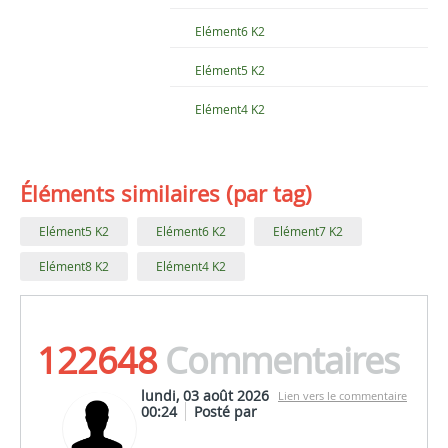
Elément6 K2
Elément5 K2
Elément4 K2
Éléments similaires (par tag)
Elément5 K2
Elément6 K2
Elément7 K2
Elément8 K2
Elément4 K2
122648
Commentaires
lundi, 03 août 2026
Lien vers le commentaire
00:24
Posté par