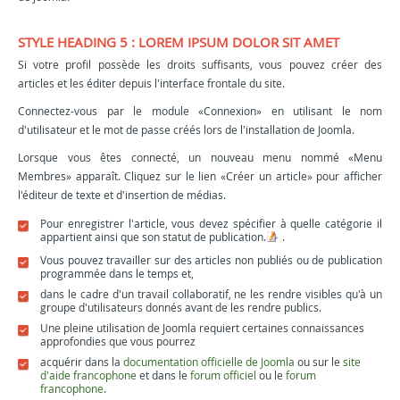
STYLE HEADING 5 : LOREM IPSUM DOLOR SIT AMET
Si votre profil possède les droits suffisants, vous pouvez créer des
articles et les éditer depuis l'interface frontale du site.
Connectez-vous par le module «Connexion» en utilisant le nom
d'utilisateur et le mot de passe créés lors de l'installation de Joomla.
Lorsque vous êtes connecté, un nouveau menu nommé «Menu
Membres» apparaît. Cliquez sur le lien «Créer un article» pour afficher
l'éditeur de texte et d'insertion de médias.
Pour enregistrer l'article, vous devez spécifier à quelle catégorie il
appartient ainsi que son statut de publication.
.
Vous pouvez travailler sur des articles non publiés ou de publication
programmée dans le temps et,
dans le cadre d'un travail collaboratif, ne les rendre visibles qu'à un
groupe d'utilisateurs donnés avant de les rendre publics.
Une pleine utilisation de Joomla requiert certaines connaissances
approfondies que vous pourrez
acquérir dans la
documentation officielle de Joomla
ou sur le
site
d'aide francophone
et dans le
forum officiel
ou le
forum
francophone
.