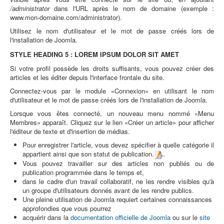
/administrator
dans l'URL après le nom de domaine (exemple :
www.mon-domaine.com/administrator).
Utilisez le nom d'utilisateur et le mot de passe créés lors de
l'installation de Joomla.
STYLE HEADING 5 : LOREM IPSUM DOLOR SIT AMET
Si votre profil possède les droits suffisants, vous pouvez créer des
articles et les éditer depuis l'interface frontale du site.
Connectez-vous par le module «Connexion» en utilisant le nom
d'utilisateur et le mot de passe créés lors de l'installation de Joomla.
Lorsque vous êtes connecté, un nouveau menu nommé «Menu
Membres» apparaît. Cliquez sur le lien «Créer un article» pour afficher
l'éditeur de texte et d'insertion de médias.
Pour enregistrer l'article, vous devez spécifier à quelle catégorie il
appartient ainsi que son statut de publication.
.
Vous pouvez travailler sur des articles non publiés ou de
publication programmée dans le temps et,
dans le cadre d'un travail collaboratif, ne les rendre visibles qu'à
un groupe d'utilisateurs donnés avant de les rendre publics.
Une pleine utilisation de Joomla requiert certaines connaissances
approfondies que vous pourrez
acquérir dans la
documentation officielle de Joomla
ou sur le
site