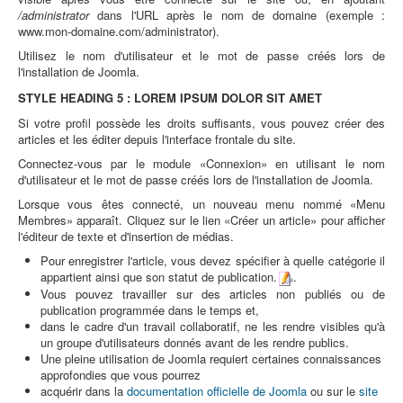
/administrator
dans l'URL après le nom de domaine (exemple :
www.mon-domaine.com/administrator).
Utilisez le nom d'utilisateur et le mot de passe créés lors de
l'installation de Joomla.
STYLE HEADING 5 : LOREM IPSUM DOLOR SIT AMET
Si votre profil possède les droits suffisants, vous pouvez créer des
articles et les éditer depuis l'interface frontale du site.
Connectez-vous par le module «Connexion» en utilisant le nom
d'utilisateur et le mot de passe créés lors de l'installation de Joomla.
Lorsque vous êtes connecté, un nouveau menu nommé «Menu
Membres» apparaît. Cliquez sur le lien «Créer un article» pour afficher
l'éditeur de texte et d'insertion de médias.
Pour enregistrer l'article, vous devez spécifier à quelle catégorie il
appartient ainsi que son statut de publication.
.
Vous pouvez travailler sur des articles non publiés ou de
publication programmée dans le temps et,
dans le cadre d'un travail collaboratif, ne les rendre visibles qu'à
un groupe d'utilisateurs donnés avant de les rendre publics.
Une pleine utilisation de Joomla requiert certaines connaissances
approfondies que vous pourrez
acquérir dans la
documentation officielle de Joomla
ou sur le
site