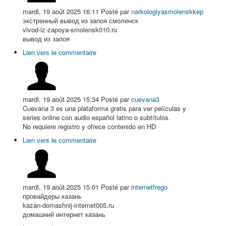
mardi, 19 août 2025 16:11
Posté par
narkologiyasmolenskkep
экстренный вывод из запоя смоленск
vivod-iz-zapoya-smolensk010.ru
вывод из запоя
Lien vers le commentaire
mardi, 19 août 2025 15:34
Posté par
cuevana3
Cuevana 3 es una plataforma gratis para ver películas y
series online con audio español latino o subtítulos.
No requiere registro y ofrece contenido en HD
Lien vers le commentaire
mardi, 19 août 2025 15:01
Posté par
internetfrego
провайдеры казань
kazan-domashnij-internet005.ru
домашний интернет казань