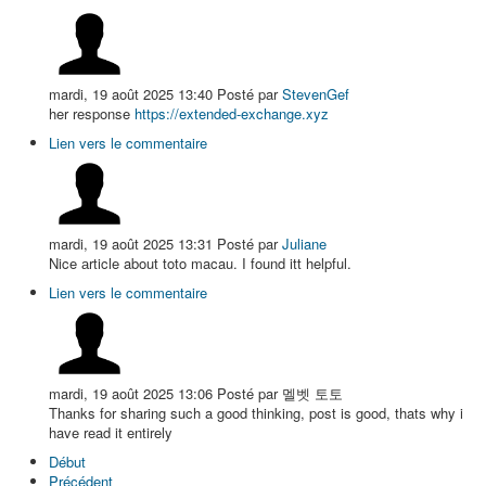
mardi, 19 août 2025 13:40
Posté par
StevenGef
her response
https://extended-exchange.xyz
Lien vers le commentaire
mardi, 19 août 2025 13:31
Posté par
Juliane
Nice аrticle about toto macau. I found itt helpful.
Lien vers le commentaire
mardi, 19 août 2025 13:06
Posté par 멜벳 토토
Thanks for sharing such a good thinking, post is good, thats why i
have read it entirely
Début
Précédent