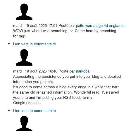
mardi, 19 août 2025 17:01
Posté par
paito warna sgp 4d angkanet
WOW just what I was searching for. Came here by searching
for tag1
Lien vers le commentaire
mardi, 19 août 2025 16:40
Posté par
narkoba
Appreciating the persistence you put into your blog and detailed
information you present.
It's good to come across a blog every once in a while that isn't
the same old rehashed information. Wonderful read! I've saved
your site and I'm adding your RSS feeds to my
Google account.
Lien vers le commentaire