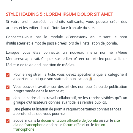
STYLE HEADING 5 : LOREM IPSUM DOLOR SIT AMET
Si votre profil possède les droits suffisants, vous pouvez créer des
articles et les éditer depuis l'interface frontale du site.
Connectez-vous par le module «Connexion» en utilisant le nom
d'utilisateur et le mot de passe créés lors de l'installation de Joomla.
Lorsque vous êtes connecté, un nouveau menu nommé «Menu
Membres» apparaît. Cliquez sur le lien «Créer un article» pour afficher
l'éditeur de texte et d'insertion de médias.
Pour enregistrer l'article, vous devez spécifier à quelle catégorie il
appartient ainsi que son statut de publication.
.
Vous pouvez travailler sur des articles non publiés ou de publication
programmée dans le temps et,
dans le cadre d'un travail collaboratif, ne les rendre visibles qu'à un
groupe d'utilisateurs donnés avant de les rendre publics.
Une pleine utilisation de Joomla requiert certaines connaissances
approfondies que vous pourrez
acquérir dans la
documentation officielle de Joomla
ou sur le
site
d'aide francophone
et dans le
forum officiel
ou le
forum
francophone
.