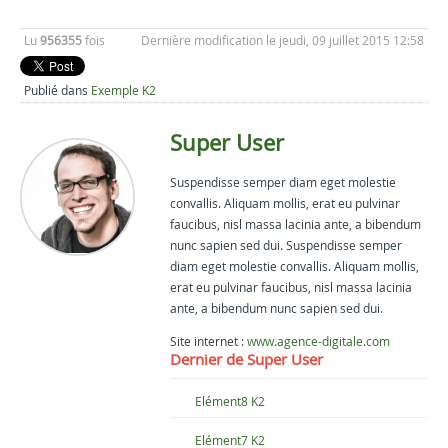
Lu
956355
fois
Dernière modification le jeudi, 09 juillet 2015 12:58
Publié dans
Exemple K2
Super User
Suspendisse semper diam eget molestie
convallis. Aliquam mollis, erat eu pulvinar
faucibus, nisl massa lacinia ante, a bibendum
nunc sapien sed dui. Suspendisse semper
diam eget molestie convallis. Aliquam mollis,
erat eu pulvinar faucibus, nisl massa lacinia
ante, a bibendum nunc sapien sed dui.
Site internet :
www.agence-digitale.com
Dernier de Super User
Elément8 K2
Elément7 K2