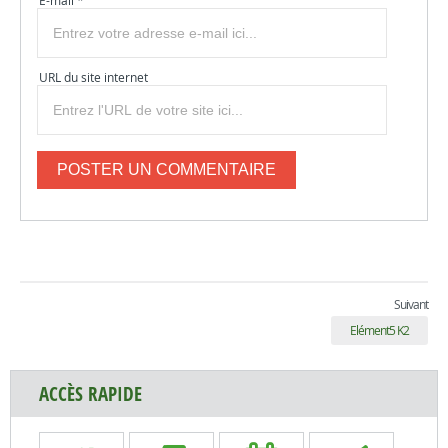
E-mail *
URL du site internet
Suivant
Elément5 K2
ACCÈS RAPIDE