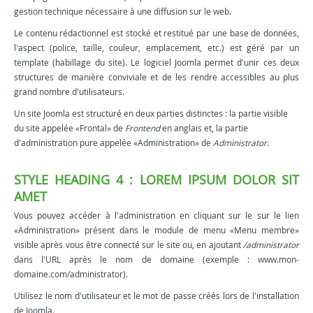
gestion technique nécessaire à une diffusion sur le web.
Le contenu rédactionnel est stocké et restitué par une base de données,
l'aspect (police, taille, couleur, emplacement, etc.) est géré par un
template (habillage du site). Le logiciel Joomla permet d'unir ces deux
structures de manière conviviale et de les rendre accessibles au plus
grand nombre d'utilisateurs.
Un site Joomla est structuré en deux parties distinctes : la partie visible
du site appelée «Frontal» de
Frontend
en anglais et, la partie
d'administration pure appelée «Administration» de
Administrator
.
STYLE HEADING 4 : LOREM IPSUM DOLOR SIT
AMET
Vous pouvez accéder à l'administration en cliquant sur le sur le lien
«Administration» présent dans le module de menu «Menu membre»
visible après vous être connecté sur le site ou, en ajoutant
/administrator
dans l'URL après le nom de domaine (exemple : www.mon-
domaine.com/administrator).
Utilisez le nom d'utilisateur et le mot de passe créés lors de l'installation
de Joomla.