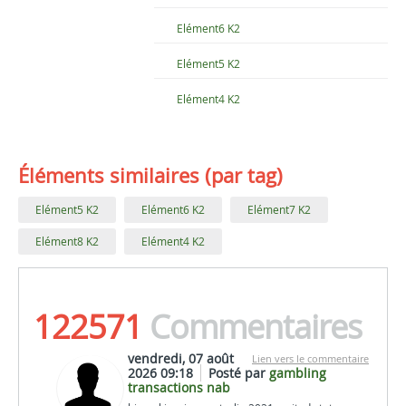
Elément6 K2
Elément5 K2
Elément4 K2
Éléments similaires (par tag)
Elément5 K2
Elément6 K2
Elément7 K2
Elément8 K2
Elément4 K2
122571
Commentaires
vendredi, 07 août
Lien vers le commentaire
2026 09:18
Posté par
gambling
transactions nab