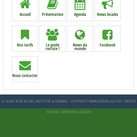
Accueil
Présentation
Agenda
News locales
Nos tarifs
Le guide
News du
Facebook
recrute !
monde
Nous contacter
LE GUIDE RUSÉ DU BIO, BIEN-ÊTRE & DURABLE - COPYRIGHT WWW.ICREAPLUS.COM - CRÉDITS
FOTOLIA -
MENTIONS LÉGALES