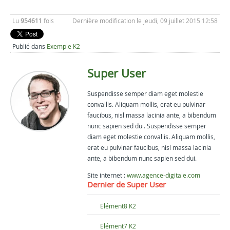
Lu
954611
fois
Dernière modification le jeudi, 09 juillet 2015 12:58
Publié dans
Exemple K2
Super User
Suspendisse semper diam eget molestie
convallis. Aliquam mollis, erat eu pulvinar
faucibus, nisl massa lacinia ante, a bibendum
nunc sapien sed dui. Suspendisse semper
diam eget molestie convallis. Aliquam mollis,
erat eu pulvinar faucibus, nisl massa lacinia
ante, a bibendum nunc sapien sed dui.
Site internet :
www.agence-digitale.com
Dernier de Super User
Elément8 K2
Elément7 K2