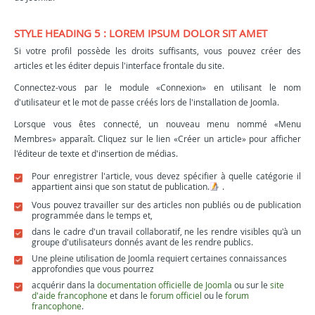
STYLE HEADING 5 : LOREM IPSUM DOLOR SIT AMET
Si votre profil possède les droits suffisants, vous pouvez créer des
articles et les éditer depuis l'interface frontale du site.
Connectez-vous par le module «Connexion» en utilisant le nom
d'utilisateur et le mot de passe créés lors de l'installation de Joomla.
Lorsque vous êtes connecté, un nouveau menu nommé «Menu
Membres» apparaît. Cliquez sur le lien «Créer un article» pour afficher
l'éditeur de texte et d'insertion de médias.
Pour enregistrer l'article, vous devez spécifier à quelle catégorie il
appartient ainsi que son statut de publication.
.
Vous pouvez travailler sur des articles non publiés ou de publication
programmée dans le temps et,
dans le cadre d'un travail collaboratif, ne les rendre visibles qu'à un
groupe d'utilisateurs donnés avant de les rendre publics.
Une pleine utilisation de Joomla requiert certaines connaissances
approfondies que vous pourrez
acquérir dans la
documentation officielle de Joomla
ou sur le
site
d'aide francophone
et dans le
forum officiel
ou le
forum
francophone
.