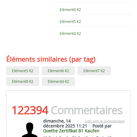
Elément6 K2
Elément5 K2
Elément4 K2
Éléments similaires (par tag)
Elément5 K2
Elément6 K2
Elément7 K2
Elément8 K2
Elément4 K2
122394
Commentaires
dimanche, 14
Lien vers le commentaire
décembre 2025 11:21
Posté par
Goethe Zertifikat B1 Kaufen