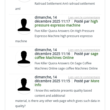
Railroad Settlement Aml railroad settlement
aml
dimanche, 14
Lien vers le commentaire
décembre 2025 11:17
Posté par
high
pressure espresso machine
Five Killer Quora Answers On High Pressure
Espresso Machine high pressure espresso
machine
dimanche, 14
Lien vers le commentaire
décembre 2025 11:16
Posté par
sage
coffee Machines Online
Five Killer Quora Answers On Sage Coffee
Machines Online sage coffee Machines Online
dimanche, 14
Lien vers le commentaire
décembre 2025 11:15
Posté par
More
Info
I know this website presents quality based
content and additional
material, is there any other web page which gives such data in
quality?