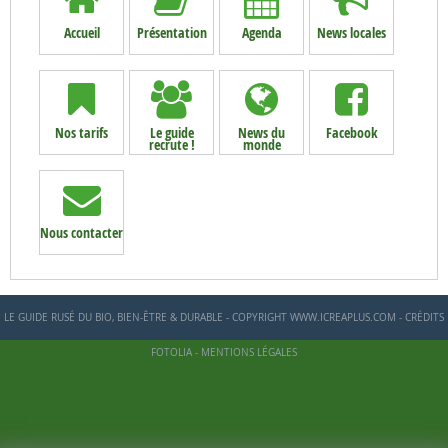
Accueil
Présentation
Agenda
News locales
Nos tarifs
Le guide
News du
Facebook
recrute !
monde
Nous contacter
LE GUIDE RUSÉ DU BIO, BIEN-ÊTRE & DURABLE - COPYRIGHT WWW.ICREAPLUS.COM - CRÉDITS
FOTOLIA -
MENTIONS LÉGALES