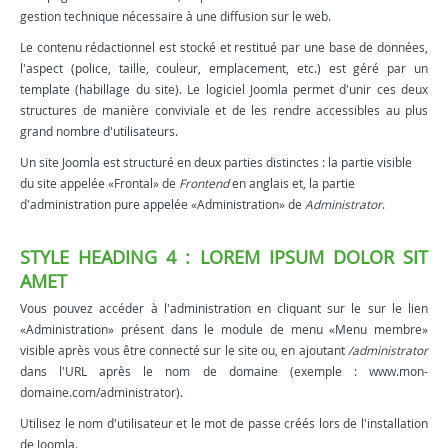
gestion technique nécessaire à une diffusion sur le web.
Le contenu rédactionnel est stocké et restitué par une base de données,
l'aspect (police, taille, couleur, emplacement, etc.) est géré par un
template (habillage du site). Le logiciel Joomla permet d'unir ces deux
structures de manière conviviale et de les rendre accessibles au plus
grand nombre d'utilisateurs.
Un site Joomla est structuré en deux parties distinctes : la partie visible
du site appelée «Frontal» de
Frontend
en anglais et, la partie
d'administration pure appelée «Administration» de
Administrator
.
STYLE HEADING 4 : LOREM IPSUM DOLOR SIT
AMET
Vous pouvez accéder à l'administration en cliquant sur le sur le lien
«Administration» présent dans le module de menu «Menu membre»
visible après vous être connecté sur le site ou, en ajoutant
/administrator
dans l'URL après le nom de domaine (exemple : www.mon-
domaine.com/administrator).
Utilisez le nom d'utilisateur et le mot de passe créés lors de l'installation
de Joomla.