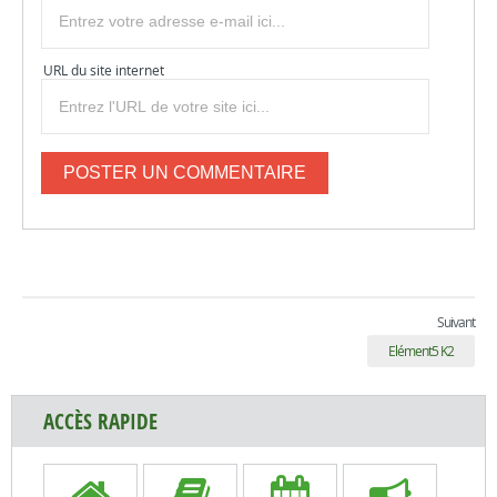
URL du site internet
Suivant
Elément5 K2
ACCÈS RAPIDE