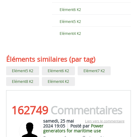
Elément6 K2
Elément5 K2
Elément4 K2
Éléments similaires (par tag)
Elément5 K2
Elément6 K2
Elément7 K2
Elément8 K2
Elément4 K2
162749
Commentaires
samedi, 25 mai
Lien vers le commentaire
2024 19:05
Posté par
Power
generators for maritime use