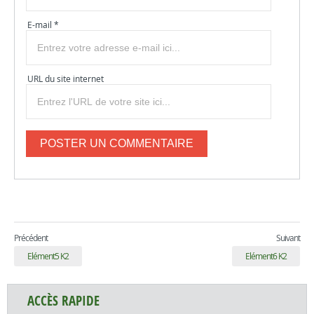
E-mail *
URL du site internet
Précédent
Suivant
Elément5 K2
Elément6 K2
ACCÈS RAPIDE