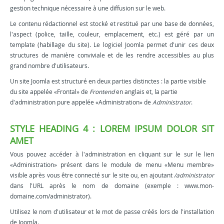
gestion technique nécessaire à une diffusion sur le web.
Le contenu rédactionnel est stocké et restitué par une base de données,
l'aspect (police, taille, couleur, emplacement, etc.) est géré par un
template (habillage du site). Le logiciel Joomla permet d'unir ces deux
structures de manière conviviale et de les rendre accessibles au plus
grand nombre d'utilisateurs.
Un site Joomla est structuré en deux parties distinctes : la partie visible
du site appelée «Frontal» de
Frontend
en anglais et, la partie
d'administration pure appelée «Administration» de
Administrator
.
STYLE HEADING 4 : LOREM IPSUM DOLOR SIT
AMET
Vous pouvez accéder à l'administration en cliquant sur le sur le lien
«Administration» présent dans le module de menu «Menu membre»
visible après vous être connecté sur le site ou, en ajoutant
/administrator
dans l'URL après le nom de domaine (exemple : www.mon-
domaine.com/administrator).
Utilisez le nom d'utilisateur et le mot de passe créés lors de l'installation
de Joomla.