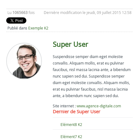
Lu
1065663
fois
Dernière modification le jeudi, 09 juillet 2015 12:58
Publié dans
Exemple K2
Super User
Suspendisse semper diam eget molestie
convallis. Aliquam mollis, erat eu pulvinar
faucibus, nisl massa lacinia ante, a bibendum
nunc sapien sed dui. Suspendisse semper
diam eget molestie convallis. Aliquam mollis,
erat eu pulvinar faucibus, nisl massa lacinia
ante, a bibendum nunc sapien sed dui.
Site internet :
www.agence-digitale.com
Dernier de Super User
Elément8 K2
Elément7 K2