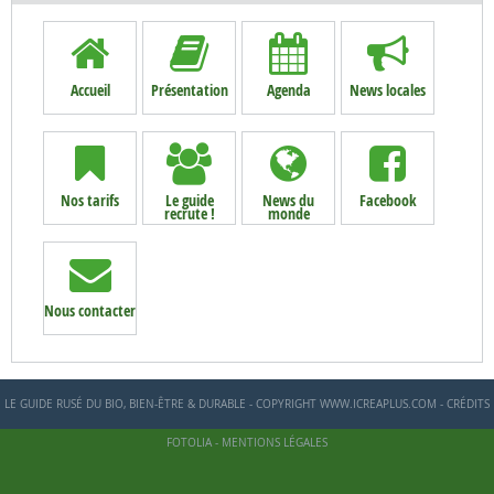
Accueil
Présentation
Agenda
News locales
Nos tarifs
Le guide
News du
Facebook
recrute !
monde
Nous contacter
LE GUIDE RUSÉ DU BIO, BIEN-ÊTRE & DURABLE - COPYRIGHT WWW.ICREAPLUS.COM - CRÉDITS
FOTOLIA -
MENTIONS LÉGALES