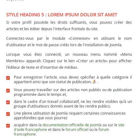
STYLE HEADING 5 : LOREM IPSUM DOLOR SIT AMET
Si votre profil possède les droits suffisants, vous pouvez créer des
articles et les éditer depuis l'interface frontale du site.
Connectez-vous par le module «Connexion» en utilisant le nom
d'utilisateur et le mot de passe créés lors de l'installation de Joomla.
Lorsque vous êtes connecté, un nouveau menu nommé «Menu
Membres» apparaît. Cliquez sur le lien «Créer un article» pour afficher
l'éditeur de texte et d'insertion de médias.
Pour enregistrer l'article, vous devez spécifier à quelle catégorie il
appartient ainsi que son statut de publication.
.
Vous pouvez travailler sur des articles non publiés ou de publication
programmée dans le temps et,
dans le cadre d'un travail collaboratif, ne les rendre visibles qu'à un
groupe d'utilisateurs donnés avant de les rendre publics.
Une pleine utilisation de Joomla requiert certaines connaissances
approfondies que vous pourrez
acquérir dans la
documentation officielle de Joomla
ou sur le
site
d'aide francophone
et dans le
forum officiel
ou le
forum
francophone
.