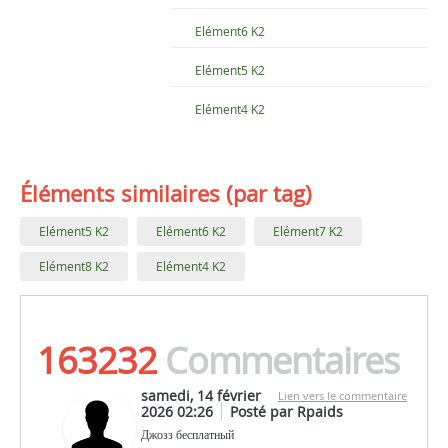
Elément6 K2
Elément5 K2
Elément4 K2
Éléments similaires (par tag)
Elément5 K2
Elément6 K2
Elément7 K2
Elément8 K2
Elément4 K2
163232
Commentaires
samedi, 14 février
Lien vers le commentaire
2026 02:26
Posté par Rpaids
Джозз бесплатный