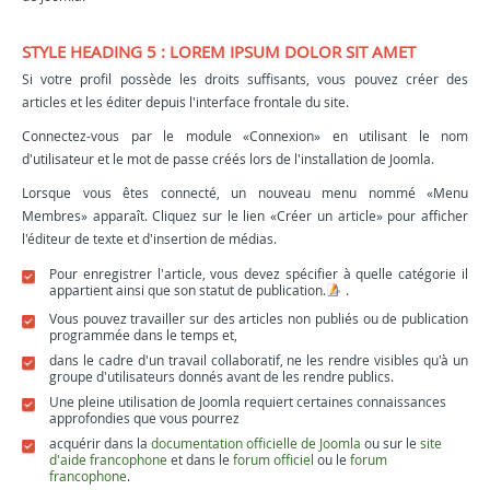
STYLE HEADING 5 : LOREM IPSUM DOLOR SIT AMET
Si votre profil possède les droits suffisants, vous pouvez créer des
articles et les éditer depuis l'interface frontale du site.
Connectez-vous par le module «Connexion» en utilisant le nom
d'utilisateur et le mot de passe créés lors de l'installation de Joomla.
Lorsque vous êtes connecté, un nouveau menu nommé «Menu
Membres» apparaît. Cliquez sur le lien «Créer un article» pour afficher
l'éditeur de texte et d'insertion de médias.
Pour enregistrer l'article, vous devez spécifier à quelle catégorie il
appartient ainsi que son statut de publication.
.
Vous pouvez travailler sur des articles non publiés ou de publication
programmée dans le temps et,
dans le cadre d'un travail collaboratif, ne les rendre visibles qu'à un
groupe d'utilisateurs donnés avant de les rendre publics.
Une pleine utilisation de Joomla requiert certaines connaissances
approfondies que vous pourrez
acquérir dans la
documentation officielle de Joomla
ou sur le
site
d'aide francophone
et dans le
forum officiel
ou le
forum
francophone
.