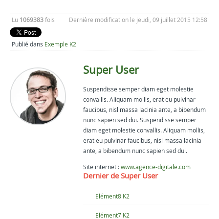
Lu
1069383
fois
Dernière modification le jeudi, 09 juillet 2015 12:58
Publié dans
Exemple K2
Super User
Suspendisse semper diam eget molestie
convallis. Aliquam mollis, erat eu pulvinar
faucibus, nisl massa lacinia ante, a bibendum
nunc sapien sed dui. Suspendisse semper
diam eget molestie convallis. Aliquam mollis,
erat eu pulvinar faucibus, nisl massa lacinia
ante, a bibendum nunc sapien sed dui.
Site internet :
www.agence-digitale.com
Dernier de Super User
Elément8 K2
Elément7 K2