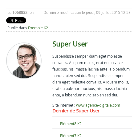
Lu
1068832
fois
Dernière modification le jeudi, 09 juillet 2015 12:58
Publié dans
Exemple K2
Super User
Suspendisse semper diam eget molestie
convallis. Aliquam mollis, erat eu pulvinar
faucibus, nisl massa lacinia ante, a bibendum
nunc sapien sed dui. Suspendisse semper
diam eget molestie convallis. Aliquam mollis,
erat eu pulvinar faucibus, nisl massa lacinia
ante, a bibendum nunc sapien sed dui.
Site internet :
www.agence-digitale.com
Dernier de Super User
Elément8 K2
Elément7 K2