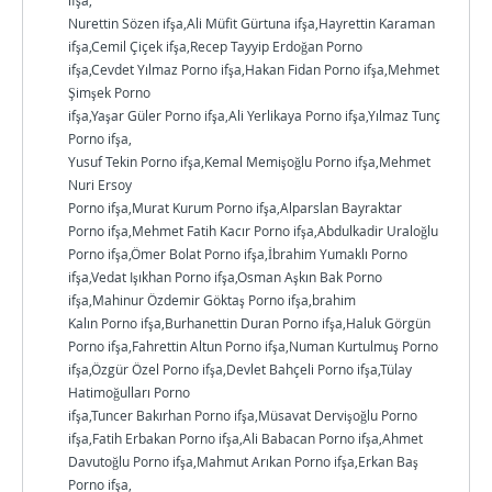
ifşa,
Nurettin Sözen ifşa,Ali Müfit Gürtuna ifşa,Hayrettin Karaman
ifşa,Cemil Çiçek ifşa,Recep Tayyip Erdoğan Porno
ifşa,Cevdet Yılmaz Porno ifşa,Hakan Fidan Porno ifşa,Mehmet
Şimşek Porno
ifşa,Yaşar Güler Porno ifşa,Ali Yerlikaya Porno ifşa,Yılmaz Tunç
Porno ifşa,
Yusuf Tekin Porno ifşa,Kemal Memişoğlu Porno ifşa,Mehmet
Nuri Ersoy
Porno ifşa,Murat Kurum Porno ifşa,Alparslan Bayraktar
Porno ifşa,Mehmet Fatih Kacır Porno ifşa,Abdulkadir Uraloğlu
Porno ifşa,Ömer Bolat Porno ifşa,İbrahim Yumaklı Porno
ifşa,Vedat Işıkhan Porno ifşa,Osman Aşkın Bak Porno
ifşa,Mahinur Özdemir Göktaş Porno ifşa,brahim
Kalın Porno ifşa,Burhanettin Duran Porno ifşa,Haluk Görgün
Porno ifşa,Fahrettin Altun Porno ifşa,Numan Kurtulmuş Porno
ifşa,Özgür Özel Porno ifşa,Devlet Bahçeli Porno ifşa,Tülay
Hatimoğulları Porno
ifşa,Tuncer Bakırhan Porno ifşa,Müsavat Dervişoğlu Porno
ifşa,Fatih Erbakan Porno ifşa,Ali Babacan Porno ifşa,Ahmet
Davutoğlu Porno ifşa,Mahmut Arıkan Porno ifşa,Erkan Baş
Porno ifşa,