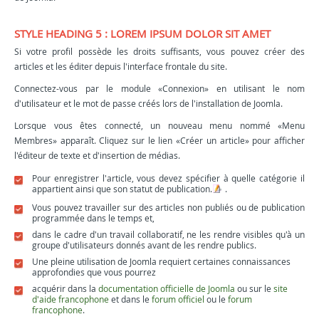
STYLE HEADING 5 : LOREM IPSUM DOLOR SIT AMET
Si votre profil possède les droits suffisants, vous pouvez créer des
articles et les éditer depuis l'interface frontale du site.
Connectez-vous par le module «Connexion» en utilisant le nom
d'utilisateur et le mot de passe créés lors de l'installation de Joomla.
Lorsque vous êtes connecté, un nouveau menu nommé «Menu
Membres» apparaît. Cliquez sur le lien «Créer un article» pour afficher
l'éditeur de texte et d'insertion de médias.
Pour enregistrer l'article, vous devez spécifier à quelle catégorie il
appartient ainsi que son statut de publication.
.
Vous pouvez travailler sur des articles non publiés ou de publication
programmée dans le temps et,
dans le cadre d'un travail collaboratif, ne les rendre visibles qu'à un
groupe d'utilisateurs donnés avant de les rendre publics.
Une pleine utilisation de Joomla requiert certaines connaissances
approfondies que vous pourrez
acquérir dans la
documentation officielle de Joomla
ou sur le
site
d'aide francophone
et dans le
forum officiel
ou le
forum
francophone
.