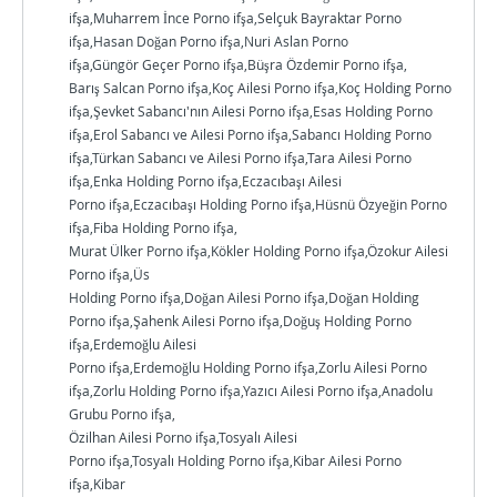
ifşa,Muharrem İnce Porno ifşa,Selçuk Bayraktar Porno
ifşa,Hasan Doğan Porno ifşa,Nuri Aslan Porno
ifşa,Güngör Geçer Porno ifşa,Büşra Özdemir Porno ifşa,
Barış Salcan Porno ifşa,Koç Ailesi Porno ifşa,Koç Holding Porno
ifşa,Şevket Sabancı'nın Ailesi Porno ifşa,Esas Holding Porno
ifşa,Erol Sabancı ve Ailesi Porno ifşa,Sabancı Holding Porno
ifşa,Türkan Sabancı ve Ailesi Porno ifşa,Tara Ailesi Porno
ifşa,Enka Holding Porno ifşa,Eczacıbaşı Ailesi
Porno ifşa,Eczacıbaşı Holding Porno ifşa,Hüsnü Özyeğin Porno
ifşa,Fiba Holding Porno ifşa,
Murat Ülker Porno ifşa,Kökler Holding Porno ifşa,Özokur Ailesi
Porno ifşa,Üs
Holding Porno ifşa,Doğan Ailesi Porno ifşa,Doğan Holding
Porno ifşa,Şahenk Ailesi Porno ifşa,Doğuş Holding Porno
ifşa,Erdemoğlu Ailesi
Porno ifşa,Erdemoğlu Holding Porno ifşa,Zorlu Ailesi Porno
ifşa,Zorlu Holding Porno ifşa,Yazıcı Ailesi Porno ifşa,Anadolu
Grubu Porno ifşa,
Özilhan Ailesi Porno ifşa,Tosyalı Ailesi
Porno ifşa,Tosyalı Holding Porno ifşa,Kibar Ailesi Porno
ifşa,Kibar