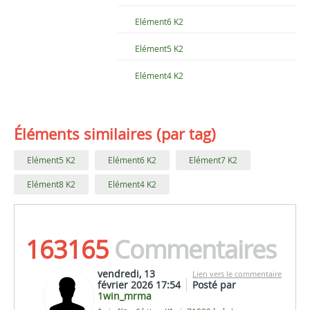
Elément6 K2
Elément5 K2
Elément4 K2
Éléments similaires (par tag)
Elément5 K2
Elément6 K2
Elément7 K2
Elément8 K2
Elément4 K2
163165
Commentaires
vendredi, 13
Lien vers le commentaire
février 2026 17:54
Posté par
1win_mrma