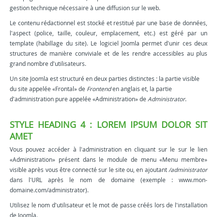
gestion technique nécessaire à une diffusion sur le web.
Le contenu rédactionnel est stocké et restitué par une base de données,
l'aspect (police, taille, couleur, emplacement, etc.) est géré par un
template (habillage du site). Le logiciel Joomla permet d'unir ces deux
structures de manière conviviale et de les rendre accessibles au plus
grand nombre d'utilisateurs.
Un site Joomla est structuré en deux parties distinctes : la partie visible
du site appelée «Frontal» de
Frontend
en anglais et, la partie
d'administration pure appelée «Administration» de
Administrator
.
STYLE HEADING 4 : LOREM IPSUM DOLOR SIT
AMET
Vous pouvez accéder à l'administration en cliquant sur le sur le lien
«Administration» présent dans le module de menu «Menu membre»
visible après vous être connecté sur le site ou, en ajoutant
/administrator
dans l'URL après le nom de domaine (exemple : www.mon-
domaine.com/administrator).
Utilisez le nom d'utilisateur et le mot de passe créés lors de l'installation
de Joomla.