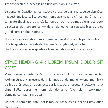
gestion technique nécessaire à une diffusion sur le web.
Le contenu rédactionnel est stocké et restitué par une base de données,
l'aspect (police, taille, couleur, emplacement, etc.) est géré par un
template (habillage du site). Le logiciel Joomla permet d'unir ces deux
structures de manière conviviale et de les rendre accessibles au plus
grand nombre d'utilisateurs.
Un site Joomla est structuré en deux parties distinctes : la partie visible
du site appelée «Frontal» de
Frontend
en anglais et, la partie
d'administration pure appelée «Administration» de
Administrator
.
STYLE HEADING 4 : LOREM IPSUM DOLOR SIT
AMET
Vous pouvez accéder à l'administration en cliquant sur le sur le lien
«Administration» présent dans le module de menu «Menu membre»
visible après vous être connecté sur le site ou, en ajoutant
/administrator
dans l'URL après le nom de domaine (exemple : www.mon-
domaine.com/administrator).
Utilisez le nom d'utilisateur et le mot de passe créés lors de l'installation
de Joomla.