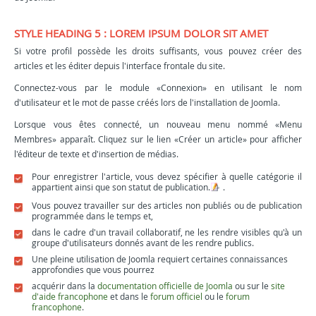
STYLE HEADING 5 : LOREM IPSUM DOLOR SIT AMET
Si votre profil possède les droits suffisants, vous pouvez créer des
articles et les éditer depuis l'interface frontale du site.
Connectez-vous par le module «Connexion» en utilisant le nom
d'utilisateur et le mot de passe créés lors de l'installation de Joomla.
Lorsque vous êtes connecté, un nouveau menu nommé «Menu
Membres» apparaît. Cliquez sur le lien «Créer un article» pour afficher
l'éditeur de texte et d'insertion de médias.
Pour enregistrer l'article, vous devez spécifier à quelle catégorie il
appartient ainsi que son statut de publication.
.
Vous pouvez travailler sur des articles non publiés ou de publication
programmée dans le temps et,
dans le cadre d'un travail collaboratif, ne les rendre visibles qu'à un
groupe d'utilisateurs donnés avant de les rendre publics.
Une pleine utilisation de Joomla requiert certaines connaissances
approfondies que vous pourrez
acquérir dans la
documentation officielle de Joomla
ou sur le
site
d'aide francophone
et dans le
forum officiel
ou le
forum
francophone
.