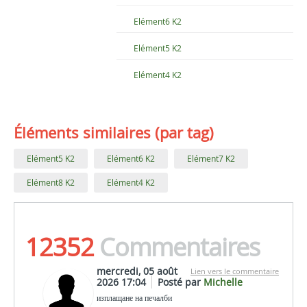
Elément6 K2
Elément5 K2
Elément4 K2
Éléments similaires (par tag)
Elément5 K2
Elément6 K2
Elément7 K2
Elément8 K2
Elément4 K2
12352
Commentaires
mercredi, 05 août
Lien vers le commentaire
2026 17:04
Posté par
Michelle
изплащане на печалби