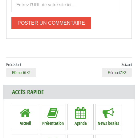
Précédent
Suivant
Elément6 K2
Elément7 K2
ACCÈS RAPIDE
Accueil
Présentation
Agenda
News locales