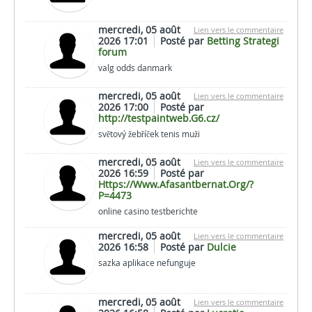
mercredi, 05 août
Lien vers le commentaire
2026 17:01
Posté par
Betting Strategi
forum
valg odds danmark
mercredi, 05 août
Lien vers le commentaire
2026 17:00
Posté par
http://testpaintweb.G6.cz/
světový žebříček tenis muži
mercredi, 05 août
Lien vers le commentaire
2026 16:59
Posté par
Https://Www.Afasantbernat.Org/?
P=4473
online casino testberichte
mercredi, 05 août
Lien vers le commentaire
2026 16:58
Posté par
Dulcie
sazka aplikace nefunguje
mercredi, 05 août
Lien vers le commentaire