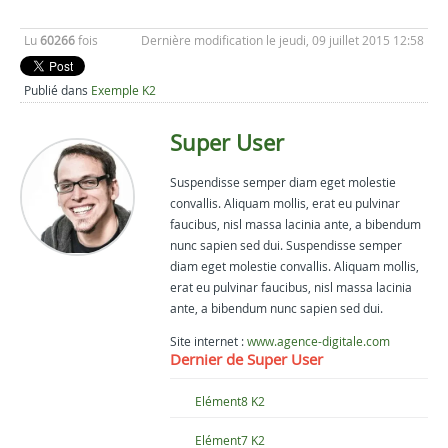
Lu
60266
fois
Dernière modification le jeudi, 09 juillet 2015 12:58
Publié dans
Exemple K2
Super User
Suspendisse semper diam eget molestie
convallis. Aliquam mollis, erat eu pulvinar
faucibus, nisl massa lacinia ante, a bibendum
nunc sapien sed dui. Suspendisse semper
diam eget molestie convallis. Aliquam mollis,
erat eu pulvinar faucibus, nisl massa lacinia
ante, a bibendum nunc sapien sed dui.
Site internet :
www.agence-digitale.com
Dernier de Super User
Elément8 K2
Elément7 K2