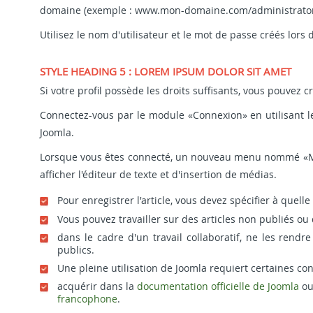
domaine (exemple : www.mon-domaine.com/administrator
Utilisez le nom d'utilisateur et le mot de passe créés lors d
STYLE HEADING 5 : LOREM IPSUM DOLOR SIT AMET
Si votre profil possède les droits suffisants, vous pouvez cr
Connectez-vous par le module «Connexion» en utilisant le 
Joomla.
Lorsque vous êtes connecté, un nouveau menu nommé «Men
afficher l'éditeur de texte et d'insertion de médias.
Pour enregistrer l'article, vous devez spécifier à quelle
Vous pouvez travailler sur des articles non publiés o
dans le cadre d'un travail collaboratif, ne les rendr
publics.
Une pleine utilisation de Joomla requiert certaines 
acquérir dans la
documentation officielle de Joomla
ou
francophone
.