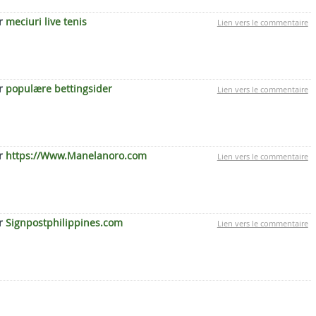
ar
meciuri live tenis
Lien vers le commentaire
ar
populære bettingsider
Lien vers le commentaire
ar
https://Www.Manelanoro.com
Lien vers le commentaire
ar
Signpostphilippines.com
Lien vers le commentaire