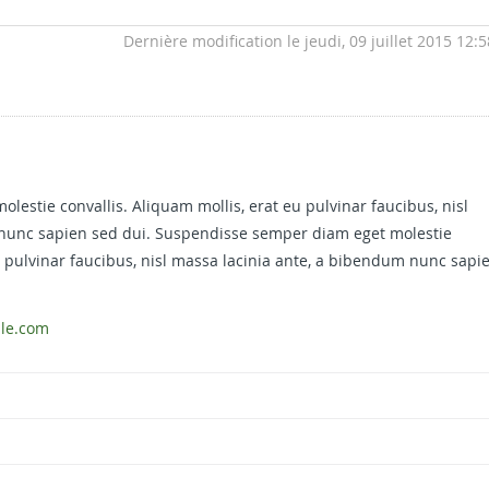
Dernière modification le jeudi, 09 juillet 2015 12:5
estie convallis. Aliquam mollis, erat eu pulvinar faucibus, nisl
nunc sapien sed dui. Suspendisse semper diam eget molestie
eu pulvinar faucibus, nisl massa lacinia ante, a bibendum nunc sapi
ale.com