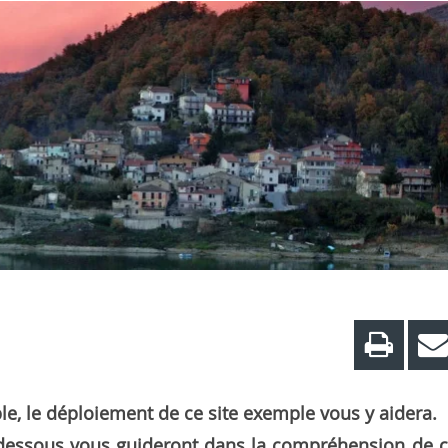
le, le déploiement de ce site exemple vous y aidera.
-dessous vous guideront dans la compréhension de 