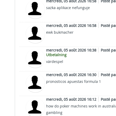
mercredi, 05 août 2026 16:58
Posté p
sazka aplikace nefunguje
mercredi, 05 août 2026 16:58
Posté p
ewk bukmacher
mercredi, 05 août 2026 16:38
Posté p
Utbetalning
värdespel
mercredi, 05 août 2026 16:30
Posté p
pronosticos apuestas formula 1
mercredi, 05 août 2026 16:12
Posté p
how do poker machines work in australia,
gambling