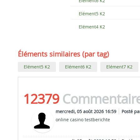
Elément6 K2
Elément5 K2
Elément4 K2
Éléments similaires (par tag)
Elément5 K2
Elément6 K2
Elément7 K2
12379
Commentair
mercredi, 05 août 2026 16:59
Posté p
online casino testberichte