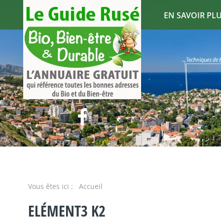
EN SAVOIR PLUS
Vous êtes ici :
Accueil
ELÉMENT3 K2