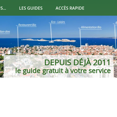
...
LES GUIDES
ACCÈS RAPIDE
DEPUIS DÉJÀ 2011
36 PAGES D'INFOS
le guide gratuit à votre service
pour consommer rusé !