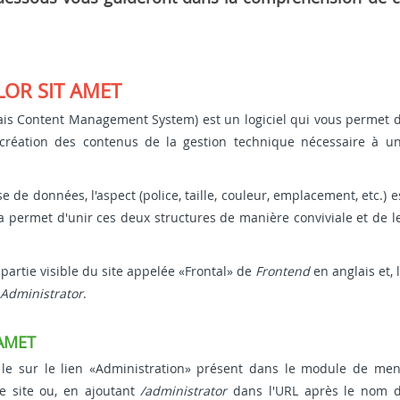
LOR SIT AMET
ais Content Management System) est un logiciel qui vous permet 
 création des contenus de la gestion technique nécessaire à u
 de données, l'aspect (police, taille, couleur, emplacement, etc.) e
la permet d'unir ces deux structures de manière conviviale et de l
 partie visible du site appelée «Frontal» de
Frontend
en anglais et, 
Administrator
.
 AMET
r le sur le lien «Administration» présent dans le module de me
e site ou, en ajoutant
/administrator
dans l'URL après le nom 