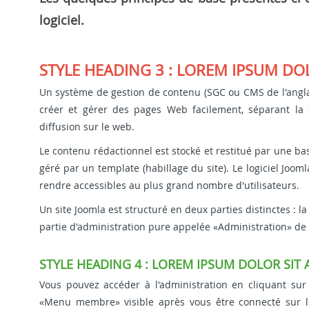
logiciel.
STYLE HEADING 3 : LOREM IPSUM DO
Un système de gestion de contenu (SGC ou CMS de l'angl
créer et gérer des pages Web facilement, séparant la
diffusion sur le web.
Le contenu rédactionnel est stocké et restitué par une base
géré par un template (habillage du site). Le logiciel Joom
rendre accessibles au plus grand nombre d'utilisateurs.
Un site Joomla est structuré en deux parties distinctes : la
partie d'administration pure appelée «Administration» de
STYLE HEADING 4 : LOREM IPSUM DOLOR SIT
Vous pouvez accéder à l'administration en cliquant su
«Menu membre» visible après vous être connecté sur l