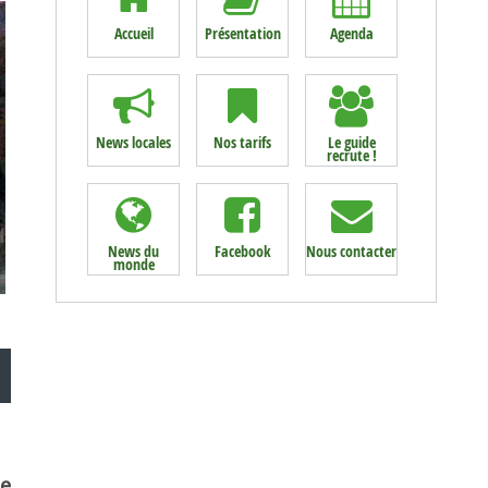
Accueil
Présentation
Agenda
News locales
Nos tarifs
Le guide
recrute !
News du
Facebook
Nous contacter
monde
ce