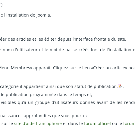
).
e l'installation de Joomla.
éer des articles et les éditer depuis l'interface frontale du site.
nom d'utilisateur et le mot de passe créés lors de l'installation 
u Membres» apparaît. Cliquez sur le lien «Créer un article» po
 catégorie il appartient ainsi que son statut de publication.
.
u de publication programmée dans le temps et,
e visibles qu'à un groupe d'utilisateurs donnés avant de les rend
connaissances approfondies que vous pourrez
 sur le
site d'aide francophone
et dans le
forum officiel
ou le
foru