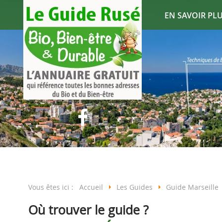
EN SAVOIR PLUS
Vous êtes ici :
Accueil
Les Guides
Guide Marseille
Où trouver le guide ?