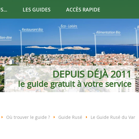
...
LES GUIDES
ACCÈS RAPIDE
DEPUIS DÉJÀ 2011
le guide gratuit à votre service
Où trouver le guide ?
Guide Rusé
Le Guide Rusé du Var