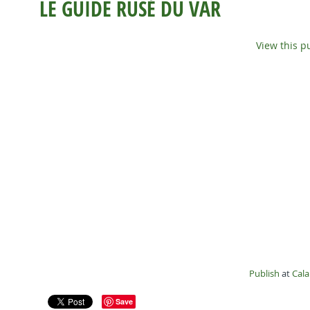
LE GUIDE RUSÉ DU VAR
View this p
Publish
at
Cal
Save