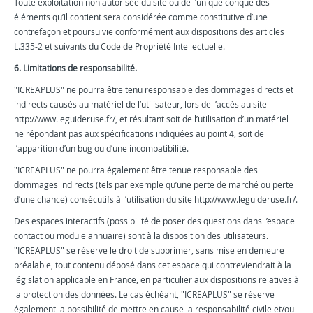
Toute exploitation non autorisée du site ou de l’un quelconque des
éléments qu’il contient sera considérée comme constitutive d’une
contrefaçon et poursuivie conformément aux dispositions des articles
L.335-2 et suivants du Code de Propriété Intellectuelle.
6. Limitations de responsabilité.
"ICREAPLUS" ne pourra être tenu responsable des dommages directs et
indirects causés au matériel de l’utilisateur, lors de l’accès au site
http://www.leguideruse.fr/, et résultant soit de l’utilisation d’un matériel
ne répondant pas aux spécifications indiquées au point 4, soit de
l’apparition d’un bug ou d’une incompatibilité.
"ICREAPLUS" ne pourra également être tenue responsable des
dommages indirects (tels par exemple qu’une perte de marché ou perte
d’une chance) consécutifs à l’utilisation du site http://www.leguideruse.fr/.
Des espaces interactifs (possibilité de poser des questions dans l’espace
contact ou module annuaire) sont à la disposition des utilisateurs.
"ICREAPLUS" se réserve le droit de supprimer, sans mise en demeure
préalable, tout contenu déposé dans cet espace qui contreviendrait à la
législation applicable en France, en particulier aux dispositions relatives à
la protection des données. Le cas échéant, "ICREAPLUS" se réserve
également la possibilité de mettre en cause la responsabilité civile et/ou