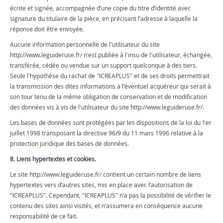
écrite et signée, accompagnée d’une copie du titre d’identité avec
signature du titulaire de la pièce, en précisant l’adresse à laquelle la
réponse doit être envoyée.
Aucune information personnelle de l'utilisateur du site
http://www.leguideruse.fr/ n'est publiée à l'insu de l'utilisateur, échangée,
transférée, cédée ou vendue sur un support quelconque à des tiers.
Seule l'hypothèse du rachat de "ICREAPLUS" et de ses droits permettrait
la transmission des dites informations à l'éventuel acquéreur qui serait à
son tour tenu de la même obligation de conservation et de modification
des données vis à vis de l'utilisateur du site http://www.leguideruse.fr/.
Les bases de données sont protégées par les dispositions de la loi du 1er
juillet 1998 transposant la directive 96/9 du 11 mars 1996 relative à la
protection juridique des bases de données.
8. Liens hypertextes et cookies.
Le site http://www.leguideruse.fr/ contient un certain nombre de liens
hypertextes vers d’autres sites, mis en place avec l’autorisation de
"ICREAPLUS". Cependant, "ICREAPLUS" n’a pas la possibilité de vérifier le
contenu des sites ainsi visités, et n’assumera en conséquence aucune
responsabilité de ce fait.