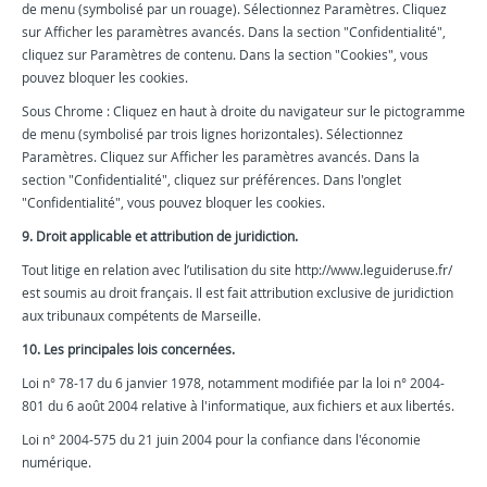
de menu (symbolisé par un rouage). Sélectionnez Paramètres. Cliquez
sur Afficher les paramètres avancés. Dans la section "Confidentialité",
cliquez sur Paramètres de contenu. Dans la section "Cookies", vous
pouvez bloquer les cookies.
Sous Chrome : Cliquez en haut à droite du navigateur sur le pictogramme
de menu (symbolisé par trois lignes horizontales). Sélectionnez
Paramètres. Cliquez sur Afficher les paramètres avancés. Dans la
section "Confidentialité", cliquez sur préférences. Dans l'onglet
"Confidentialité", vous pouvez bloquer les cookies.
9. Droit applicable et attribution de juridiction.
Tout litige en relation avec l’utilisation du site http://www.leguideruse.fr/
est soumis au droit français. Il est fait attribution exclusive de juridiction
aux tribunaux compétents de Marseille.
10. Les principales lois concernées.
Loi n° 78-17 du 6 janvier 1978, notamment modifiée par la loi n° 2004-
801 du 6 août 2004 relative à l'informatique, aux fichiers et aux libertés.
Loi n° 2004-575 du 21 juin 2004 pour la confiance dans l'économie
numérique.