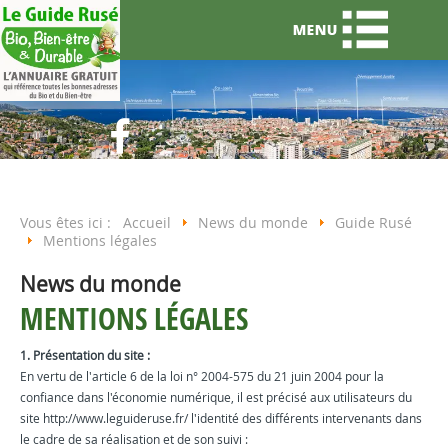
Vous êtes ici :
Accueil
News du monde
Guide Rusé
Mentions légales
News du monde
MENTIONS LÉGALES
1. Présentation du site :
En vertu de l'article 6 de la loi n° 2004-575 du 21 juin 2004 pour la
confiance dans l'économie numérique, il est précisé aux utilisateurs du
site http://www.leguideruse.fr/ l'identité des différents intervenants dans
le cadre de sa réalisation et de son suivi :