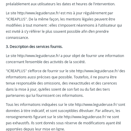
préalablement aux utilisateurs les dates et heures de l’intervention.
Le site http://www.leguideruse.fr/ est mis à jour régulièrement par
"ICREAPLUS". De la même façon, les mentions légales peuvent être
modifiées à tout moment : elles s’imposent néanmoins à l’utilisateur qui
est invité à s’y référer le plus souvent possible afin d’en prendre
connaissance.
3. Description des services fournis.
Le site http://www.leguideruse.fr/ a pour objet de fournir une information
concernant l’ensemble des activités de la société.
"ICREAPLUS" s’efforce de fournir sur le site http://www.leguideruse.fr/ des
informations aussi précises que possible. Toutefois, il ne pourra être
tenue responsable des omissions, des inexactitudes et des carences
dans la mise à jour, qu’elles soient de son fait ou du fait des tiers
partenaires qui lui fournissent ces informations.
Tous les informations indiquées sur le site http://www.leguideruse.fr/ sont
données à titre indicatif, et sont susceptibles d’évoluer. Par ailleurs, les
renseignements figurant sur le site http://www.leguideruse.fr/ ne sont
pas exhaustifs. Ils sont donnés sous réserve de modifications ayant été
apportées depuis leur mise en ligne.