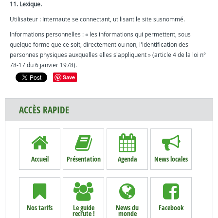
11. Lexique.
Utilisateur : Internaute se connectant, utilisant le site susnommé.
Informations personnelles : « les informations qui permettent, sous
quelque forme que ce soit, directement ou non, l'identification des
personnes physiques auxquelles elles s'appliquent » (article 4 de la loi n°
78-17 du 6 janvier 1978).
Save
ACCÈS RAPIDE
Accueil
Présentation
Agenda
News locales
Nos tarifs
Le guide
News du
Facebook
recrute !
monde