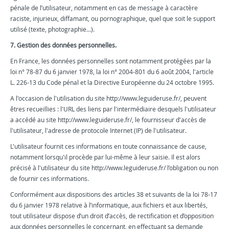
pénale de l’utilisateur, notamment en cas de message à caractère
raciste, injurieux, diffamant, ou pornographique, quel que soit le support
utilisé (texte, photographie…).
7. Gestion des données personnelles.
En France, les données personnelles sont notamment protégées par la
loi n° 78-87 du 6 janvier 1978, la loi n° 2004-801 du 6 août 2004, l'article
L. 226-13 du Code pénal et la Directive Européenne du 24 octobre 1995.
A l'occasion de l'utilisation du site http://www.leguideruse.fr/, peuvent
êtres recueillies : l'URL des liens par l'intermédiaire desquels l'utilisateur
a accédé au site http://www.leguideruse.fr/, le fournisseur d'accès de
l'utilisateur, l'adresse de protocole Internet (IP) de l'utilisateur.
L'utilisateur fournit ces informations en toute connaissance de cause,
notamment lorsqu'il procède par lui-même à leur saisie. Il est alors
précisé à l'utilisateur du site http://www.leguideruse.fr/ l’obligation ou non
de fournir ces informations.
Conformément aux dispositions des articles 38 et suivants de la loi 78-17
du 6 janvier 1978 relative à l’informatique, aux fichiers et aux libertés,
tout utilisateur dispose d’un droit d’accès, de rectification et d’opposition
aux données personnelles le concernant, en effectuant sa demande