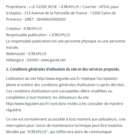
Propriétaire : « LE GUIDE RUSE – ICREAPLUS • Courrier : APSAL pour
Icréaplus - 319 Avenue de la Patrouille de France - 13300 Salon de
Provence - SIRET : 38490645900043
Créateur : ICREAPLUS
Responsable publication : « ICREAPLUS
Le responsable publication est une personne physique ou une personne
morale.
Webmaster : ICREAPLUS
Hébergeur : GANDI : www.gandi.net
2. Conditions générales d’utilisation du site et des services proposés.
L’utilisation du site http://www.leguideruse.fr/ implique l’acceptation
pleine et entière des conditions générales d’utilisation ci-après décrites.
Ces conditions d’utilisation sont susceptibles d’être modifiées ou
complétées à tout moment, les utilisateurs du site
http://www.leguideruse.fr/ sont donc invités à les consulter de manière
régulière.
Ce site est normalement accessible à tout moment aux utilisateurs. Une
interruption pour raison de maintenance technique peut être toutefois
décidée par "ICREAPLUS", qui s’efforcera alors de communiquer