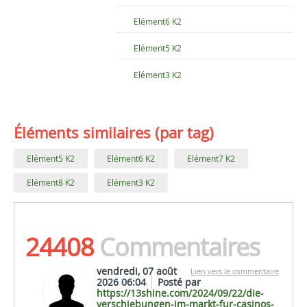
Elément6 K2
Elément5 K2
Elément3 K2
Éléments similaires (par tag)
Elément5 K2
Elément6 K2
Elément7 K2
Elément8 K2
Elément3 K2
24408
Commentaires
vendredi, 07 août
Lien vers le commentaire
2026 06:04
Posté par
https://13shine.com/2024/09/22/die-
verschiebungen-im-markt-fur-casinos-