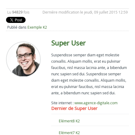
Lu
94829
fois
Dernière modification le jeudi, 09 juillet 2015 12:59
Publié dans
Exemple K2
Super User
Suspendisse semper diam eget molestie
convallis. Aliquam mollis, erat eu pulvinar
faucibus, nisl massa lacinia ante, a bibendum
nunc sapien sed dui. Suspendisse semper
diam eget molestie convallis. Aliquam mollis,
erat eu pulvinar faucibus, nisl massa lacinia
ante, a bibendum nunc sapien sed dui.
Site internet :
www.agence-digitale.com
Dernier de Super User
Elément8 K2
Elément7 K2