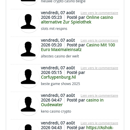
nieuwe crypto casino belgie
vendredi, 07 août
Lien vers le commentaire
2026 05:23
Posté par
Online casino
alternative Zur Spielothek
slots mit respins
vendredi, 07 août
Lien vers le commentaire
2026 05:20
Posté par
Casino Mit 100
Euro Maximaleinsatz
ältestes casino der welt
vendredi, 07 août
Lien vers le commentaire
2026 05:15
Posté par
Corfuypenburg.Nl
beste game shows 2025
vendredi, 07 août
Lien vers le commentaire
2026 04:47
Posté par
casino in
Oudewater
keno casino crypto
vendredi, 07 août
Lien vers le commentaire
2026 04:43
Posté par
https://Ashok-