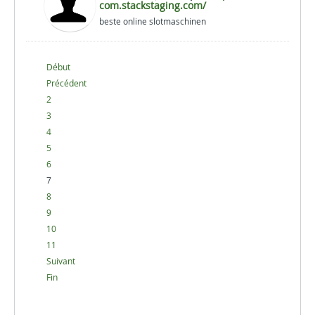
com.stackstaging.com/
beste online slotmaschinen
Début
Précédent
2
3
4
5
6
7
8
9
10
11
Suivant
Fin