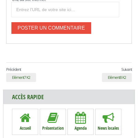
Précédent
Suivant
Elément7 K2
Elément8 K2
ACCÈS RAPIDE
Accueil
Présentation
Agenda
News locales