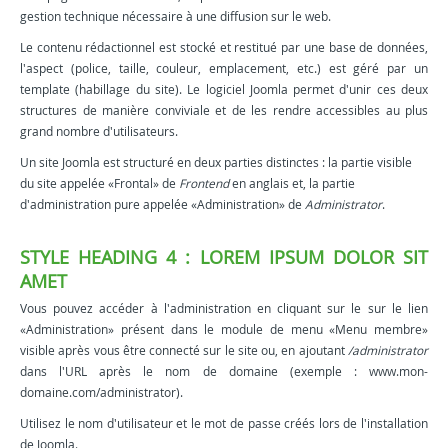
gestion technique nécessaire à une diffusion sur le web.
Le contenu rédactionnel est stocké et restitué par une base de données,
l'aspect (police, taille, couleur, emplacement, etc.) est géré par un
template (habillage du site). Le logiciel Joomla permet d'unir ces deux
structures de manière conviviale et de les rendre accessibles au plus
grand nombre d'utilisateurs.
Un site Joomla est structuré en deux parties distinctes : la partie visible
du site appelée «Frontal» de
Frontend
en anglais et, la partie
d'administration pure appelée «Administration» de
Administrator
.
STYLE HEADING 4 : LOREM IPSUM DOLOR SIT
AMET
Vous pouvez accéder à l'administration en cliquant sur le sur le lien
«Administration» présent dans le module de menu «Menu membre»
visible après vous être connecté sur le site ou, en ajoutant
/administrator
dans l'URL après le nom de domaine (exemple : www.mon-
domaine.com/administrator).
Utilisez le nom d'utilisateur et le mot de passe créés lors de l'installation
de Joomla.