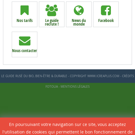
Nos tarifs
Le guide
News du
Facebook
recrute !
monde
Nous contacter
LE GUIDE RUSÉ DU BIO, BIEN-ÊTRE & DURABLE - COPYRIGHT WWW.ICREAPLUS.COM - CRÉDITS
FOTOLIA -
MENTIONS LÉGALES
En poursuivant votre navigation sur ce site, vous acceptez
l'utilisation de cookies qui permettent le bon fonctionnement de