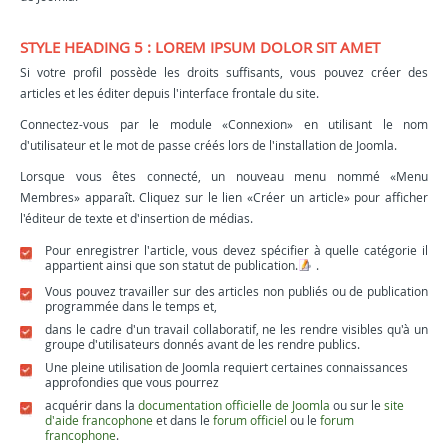
STYLE HEADING 5 : LOREM IPSUM DOLOR SIT AMET
Si votre profil possède les droits suffisants, vous pouvez créer des
articles et les éditer depuis l'interface frontale du site.
Connectez-vous par le module «Connexion» en utilisant le nom
d'utilisateur et le mot de passe créés lors de l'installation de Joomla.
Lorsque vous êtes connecté, un nouveau menu nommé «Menu
Membres» apparaît. Cliquez sur le lien «Créer un article» pour afficher
l'éditeur de texte et d'insertion de médias.
Pour enregistrer l'article, vous devez spécifier à quelle catégorie il
appartient ainsi que son statut de publication.
.
Vous pouvez travailler sur des articles non publiés ou de publication
programmée dans le temps et,
dans le cadre d'un travail collaboratif, ne les rendre visibles qu'à un
groupe d'utilisateurs donnés avant de les rendre publics.
Une pleine utilisation de Joomla requiert certaines connaissances
approfondies que vous pourrez
acquérir dans la
documentation officielle de Joomla
ou sur le
site
d'aide francophone
et dans le
forum officiel
ou le
forum
francophone
.