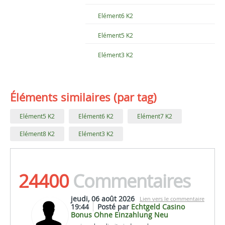
Elément6 K2
Elément5 K2
Elément3 K2
Éléments similaires (par tag)
Elément5 K2
Elément6 K2
Elément7 K2
Elément8 K2
Elément3 K2
24400
Commentaires
jeudi, 06 août 2026
Lien vers le commentaire
19:44
Posté par
Echtgeld Casino
Bonus Ohne Einzahlung Neu