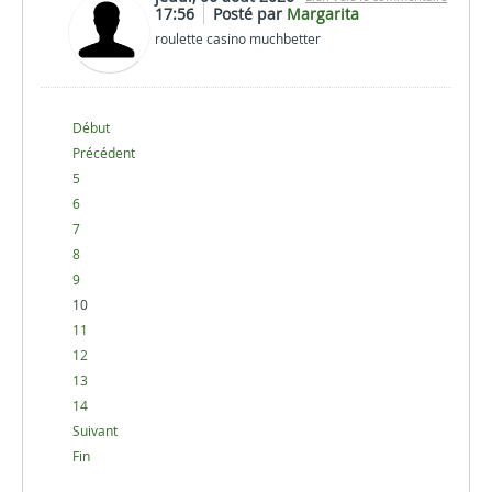
17:56
Posté par
Margarita
roulette casino muchbetter
Début
Précédent
5
6
7
8
9
10
11
12
13
14
Suivant
Fin