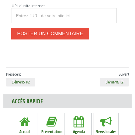
URL du site internet
Précédent
Suivant
Elément7 K2
Elément8 K2
ACCÈS RAPIDE
Accueil
Présentation
Agenda
News locales