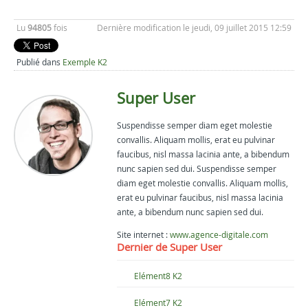
Lu
94805
fois
Dernière modification le jeudi, 09 juillet 2015 12:59
Publié dans
Exemple K2
Super User
Suspendisse semper diam eget molestie
convallis. Aliquam mollis, erat eu pulvinar
faucibus, nisl massa lacinia ante, a bibendum
nunc sapien sed dui. Suspendisse semper
diam eget molestie convallis. Aliquam mollis,
erat eu pulvinar faucibus, nisl massa lacinia
ante, a bibendum nunc sapien sed dui.
Site internet :
www.agence-digitale.com
Dernier de Super User
Elément8 K2
Elément7 K2