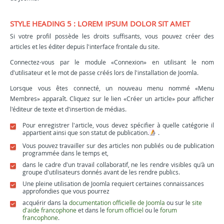
STYLE HEADING 5 : LOREM IPSUM DOLOR SIT AMET
Si votre profil possède les droits suffisants, vous pouvez créer des
articles et les éditer depuis l'interface frontale du site.
Connectez-vous par le module «Connexion» en utilisant le nom
d'utilisateur et le mot de passe créés lors de l'installation de Joomla.
Lorsque vous êtes connecté, un nouveau menu nommé «Menu
Membres» apparaît. Cliquez sur le lien «Créer un article» pour afficher
l'éditeur de texte et d'insertion de médias.
Pour enregistrer l'article, vous devez spécifier à quelle catégorie il
appartient ainsi que son statut de publication.
.
Vous pouvez travailler sur des articles non publiés ou de publication
programmée dans le temps et,
dans le cadre d'un travail collaboratif, ne les rendre visibles qu'à un
groupe d'utilisateurs donnés avant de les rendre publics.
Une pleine utilisation de Joomla requiert certaines connaissances
approfondies que vous pourrez
acquérir dans la
documentation officielle de Joomla
ou sur le
site
d'aide francophone
et dans le
forum officiel
ou le
forum
francophone
.