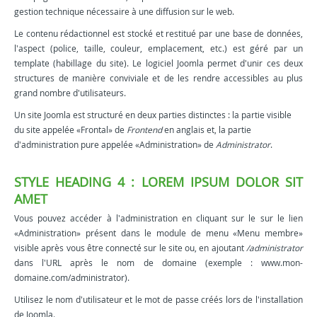
gestion technique nécessaire à une diffusion sur le web.
Le contenu rédactionnel est stocké et restitué par une base de données,
l'aspect (police, taille, couleur, emplacement, etc.) est géré par un
template (habillage du site). Le logiciel Joomla permet d'unir ces deux
structures de manière conviviale et de les rendre accessibles au plus
grand nombre d'utilisateurs.
Un site Joomla est structuré en deux parties distinctes : la partie visible
du site appelée «Frontal» de
Frontend
en anglais et, la partie
d'administration pure appelée «Administration» de
Administrator
.
STYLE HEADING 4 : LOREM IPSUM DOLOR SIT
AMET
Vous pouvez accéder à l'administration en cliquant sur le sur le lien
«Administration» présent dans le module de menu «Menu membre»
visible après vous être connecté sur le site ou, en ajoutant
/administrator
dans l'URL après le nom de domaine (exemple : www.mon-
domaine.com/administrator).
Utilisez le nom d'utilisateur et le mot de passe créés lors de l'installation
de Joomla.