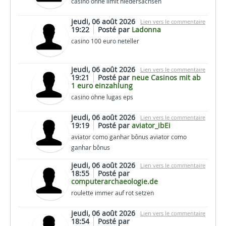
casino ohne limit niedersachsen
jeudi, 06 août 2026
Lien vers le commentaire
19:22
Posté par
Ladonna
casino 100 euro neteller
jeudi, 06 août 2026
Lien vers le commentaire
19:21
Posté par
neue Casinos mit ab
1 euro einzahlung
casino ohne lugas eps
jeudi, 06 août 2026
Lien vers le commentaire
19:19
Posté par
aviator_ibEi
aviator como ganhar bônus aviator como
ganhar bônus
jeudi, 06 août 2026
Lien vers le commentaire
18:55
Posté par
computerarchaeologie.de
roulette immer auf rot setzen
jeudi, 06 août 2026
Lien vers le commentaire
18:54
Posté par