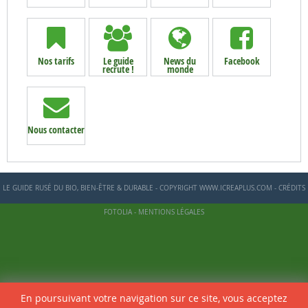
Nos tarifs
Le guide
News du
Facebook
recrute !
monde
Nous contacter
LE GUIDE RUSÉ DU BIO, BIEN-ÊTRE & DURABLE - COPYRIGHT WWW.ICREAPLUS.COM - CRÉDITS
FOTOLIA -
MENTIONS LÉGALES
En poursuivant votre navigation sur ce site, vous acceptez