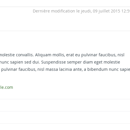
Dernière modification le jeudi, 09 juillet 2015 12:5
estie convallis. Aliquam mollis, erat eu pulvinar faucibus, nisl
nunc sapien sed dui. Suspendisse semper diam eget molestie
eu pulvinar faucibus, nisl massa lacinia ante, a bibendum nunc sapi
ale.com