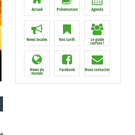
Accueil
Présentation
Agenda
News locales
Nos tarifs
Le guide
recrute !
News du
Facebook
Nous contacter
monde
ce