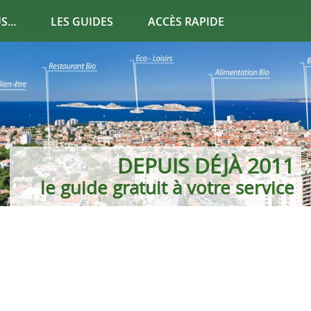
...
LES GUIDES
ACCÈS RAPIDE
DEPUIS DÉJÀ 2011
36 PAGES D'INFOS
le guide gratuit à votre service
pour consommer rusé !