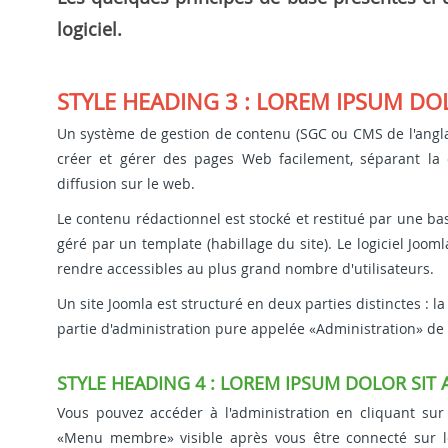
logiciel.
STYLE HEADING 3 : LOREM IPSUM DO
Un système de gestion de contenu (SGC ou CMS de l'angl
créer et gérer des pages Web facilement, séparant la
diffusion sur le web.
Le contenu rédactionnel est stocké et restitué par une base
géré par un template (habillage du site). Le logiciel Joom
rendre accessibles au plus grand nombre d'utilisateurs.
Un site Joomla est structuré en deux parties distinctes : la
partie d'administration pure appelée «Administration» de
STYLE HEADING 4 : LOREM IPSUM DOLOR SIT
Vous pouvez accéder à l'administration en cliquant su
«Menu membre» visible après vous être connecté sur l