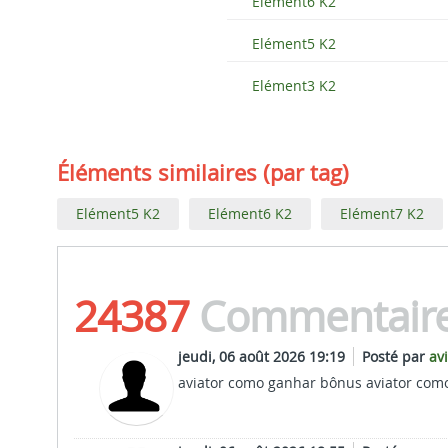
Elément6 K2
Elément5 K2
Elément3 K2
Éléments similaires (par tag)
Elément5 K2
Elément6 K2
Elément7 K2
24387
Commentair
jeudi, 06 août 2026 19:19
Posté par
av
aviator como ganhar bônus aviator com