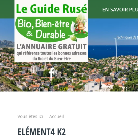
EN SAVOIR PLUS
Vous êtes ici :
Accueil
ELÉMENT4 K2