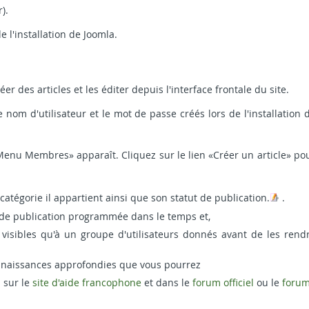
).
e l'installation de Joomla.
éer des articles et les éditer depuis l'interface frontale du site.
nom d'utilisateur et le mot de passe créés lors de l'installation 
u Membres» apparaît. Cliquez sur le lien «Créer un article» po
 catégorie il appartient ainsi que son statut de publication.
.
u de publication programmée dans le temps et,
e visibles qu'à un groupe d'utilisateurs donnés avant de les rend
connaissances approfondies que vous pourrez
 sur le
site d'aide francophone
et dans le
forum officiel
ou le
foru