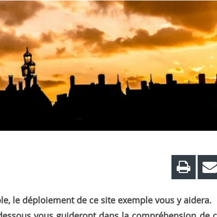
le, le déploiement de ce site exemple vous y aidera.
-dessous vous guideront dans la compréhension de 