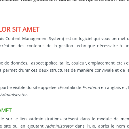
LOR SIT AMET
ais Content Management System) est un logiciel qui vous permet 
 création des contenus de la gestion technique nécessaire à u
 de données, l'aspect (police, taille, couleur, emplacement, etc.) e
la permet d'unir ces deux structures de manière conviviale et de l
 partie visible du site appelée «Frontal» de
Frontend
en anglais et, 
Administrator
.
 AMET
r le sur le lien «Administration» présent dans le module de me
e site ou, en ajoutant
/administrator
dans l'URL après le nom 