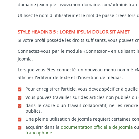
domaine (exemple : www.mon-domaine.com/administrator
Utilisez le nom d'utilisateur et le mot de passe créés lors d
STYLE HEADING 5 : LOREM IPSUM DOLOR SIT AMET
Si votre profil possède les droits suffisants, vous pouvez cr
Connectez-vous par le module «Connexion» en utilisant le 
Joomla.
Lorsque vous êtes connecté, un nouveau menu nommé «Men
afficher l'éditeur de texte et d'insertion de médias.
Pour enregistrer l'article, vous devez spécifier à quelle
Vous pouvez travailler sur des articles non publiés o
dans le cadre d'un travail collaboratif, ne les rendr
publics.
Une pleine utilisation de Joomla requiert certaines 
acquérir dans la
documentation officielle de Joomla
ou
francophone
.