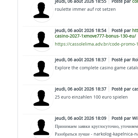
jeudi, 06 août 2026 18:55
Posté par
co
roulette immer auf rot setzen
jeudi, 06 août 2026 18:54
Posté par
ht
casino-2027-1xmove777-bonus-130-eu/
https://cassolelima.adv.br/code-promo
jeudi, 06 août 2026 18:37
Posté par R
Explore the complete casino game catalo
jeudi, 06 août 2026 18:37
Posté par ca
25 euro einzahlen 100 euro spielen
jeudi, 06 août 2026 18:09
Posté par Wi
Принимаем заявки круглосуточно, уточняе
Разобраться лучше - narkolog-kapelnica